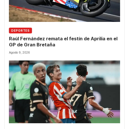
DEPORTES
Raúl Fernández remata el festín de Aprilia en el
GP de Gran Bretaña
Agosto 9, 2026