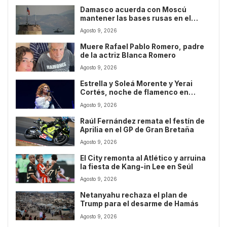
Damasco acuerda con Moscú
mantener las bases rusas en el
Mediterráneo sirio
Agosto 9, 2026
Muere Rafael Pablo Romero, padre
de la actriz Blanca Romero
Agosto 9, 2026
Estrella y Soleá Morente y Yerai
Cortés, noche de flamenco en
Marbella
Agosto 9, 2026
Raúl Fernández remata el festín de
Aprilia en el GP de Gran Bretaña
Agosto 9, 2026
El City remonta al Atlético y arruina
la fiesta de Kang-in Lee en Seúl
Agosto 9, 2026
Netanyahu rechaza el plan de
Trump para el desarme de Hamás
Agosto 9, 2026