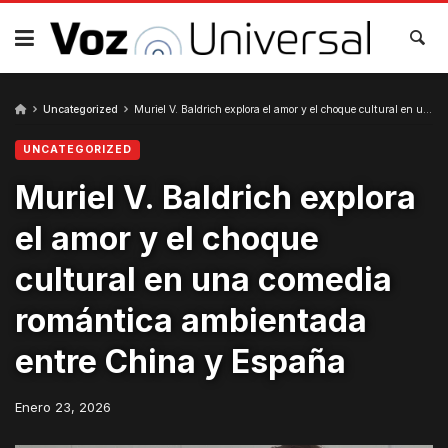
Skip
to
content
Uncategorized
Muriel V. Baldrich explora el amor y el choque cultural en una comedia romántica ambientada entre China y España
UNCATEGORIZED
Muriel V. Baldrich explora
el amor y el choque
cultural en una comedia
romántica ambientada
entre China y España
Enero 23, 2026