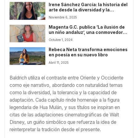
Irene Sánchez García: la historia del
arte desde la diversidad y la
sensibilidad
Noviembre 6, 2025
Magenta G.C. publica ‘La ilusión de
un niño andaluz’, una conmovedora
historia de trauma y sanación
Octubre 1, 2024
intergeneracional
Rebeca Neta transforma emociones
en poesía en su nuevo libro
Abril 11, 2025
Baldrich utiliza el contraste entre Oriente y Occidente
como eje narrativo, abordando con naturalidad temas
como la diversidad, la tolerancia y la capacidad de
adaptación. Cada capítulo rinde homenaje a la figura
legendaria de Hua Mulán, y sus títulos se inspiran en
citas de las adaptaciones cinematográficas de Walt
Disney, un guiño simbólico que refuerza la idea de
reinterpretar la tradición desde el presente.