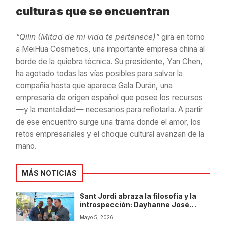
culturas que se encuentran
“Qilin (Mitad de mi vida te pertenece)”
gira en torno
a MeiHua Cosmetics, una importante empresa china al
borde de la quiebra técnica. Su presidente, Yan Chen,
ha agotado todas las vías posibles para salvar la
compañía hasta que aparece Gala Durán, una
empresaria de origen español que posee los recursos
—y la mentalidad— necesarios para reflotarla. A partir
de ese encuentro surge una trama donde el amor, los
retos empresariales y el choque cultural avanzan de la
mano.
MÁS NOTICIAS
Sant Jordi abraza la filosofía y la
introspección: Dayhanne José
Ureña presenta “Hamartía”
Mayo 5, 2026