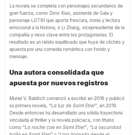
La novela se completa con personajes secundarios de
gran fuerza, como Zimo Xiao, asistente de Gala y
personaje LGTBI que aporta frescura, ironía y lectura
emocional a la historia, o Li Zhang, vicepresidente de la
compañía y nexo clave entre los protagonistas. El
resultado es un relato equilibrado que huye de clichés y
apuesta por una comedia romántica con fondo y
mensaje.
Una autora consolidada que
apuesta por nuevos registros
Muriel V. Baldrich comenzó a escribir en 2016 y publicó
su primera novela, “
La luz de Saint Etiel”
, en 2019.
Desde entonces ha desarrollado una sólida trayectoria
vinculada al thriller y la novela policiaca, con títulos
como “
La noche cae en Saint Etiel”
, “
La oscuridad
brilla en Saint Etiel”
o “
Una llamada desde el